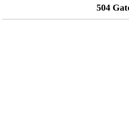
504 Gat