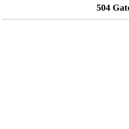
504 Gat