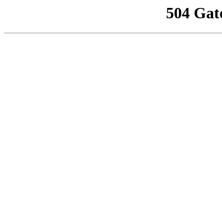
504 Gat