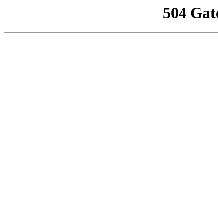
504 Gat