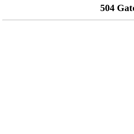
504 Gat